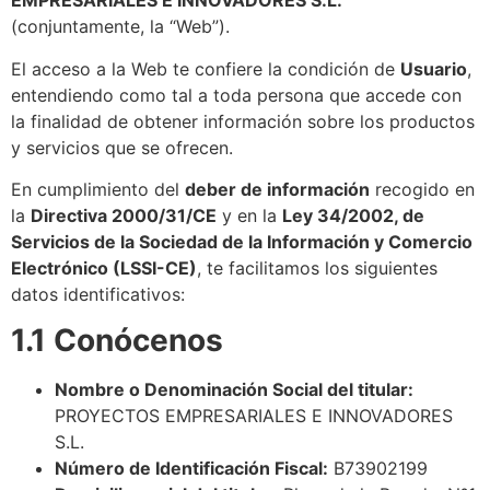
EMPRESARIALES E INNOVADORES S.L.
(conjuntamente, la “Web”).
El acceso a la Web te confiere la condición de
Usuario
,
entendiendo como tal a toda persona que accede con
la finalidad de obtener información sobre los productos
y servicios que se ofrecen.
En cumplimiento del
deber de información
recogido en
la
Directiva 2000/31/CE
y en la
Ley 34/2002, de
Servicios de la Sociedad de la Información y Comercio
Electrónico (LSSI-CE)
, te facilitamos los siguientes
datos identificativos:
1.1 Conócenos
Nombre o Denominación Social del titular:
PROYECTOS EMPRESARIALES E INNOVADORES
S.L.
Número de Identificación Fiscal:
B73902199